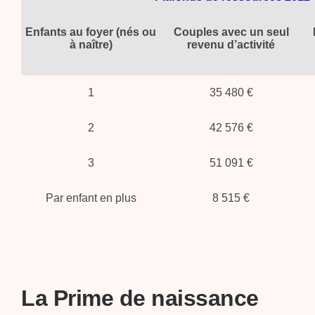
Enfants au foyer (nés ou
Couples avec un seul
à naître)
revenu d’activité
1
35 480 €
2
42 576 €
3
51 091 €
Par enfant en plus
8 515 €
La Prime de naissance