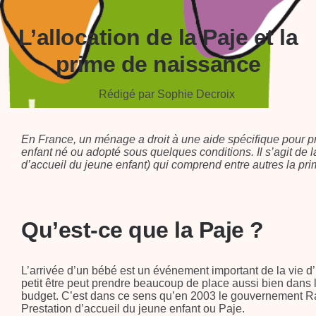
L’allocation de la Paje et la
prime de naissance
Rédigé par Sophie Decroix
En France, un ménage a droit à une aide spécifique pour p
enfant né ou adopté sous quelques conditions. Il s’agit de l
d’accueil du jeune enfant) qui comprend entre autres la pri
Qu’est-ce que la Paje ?
L’arrivée d’un bébé est un événement important de la vie 
petit être peut prendre beaucoup de place aussi bien dans
budget. C’est dans ce sens qu’en 2003 le gouvernement Raf
Prestation d’accueil du jeune enfant ou Paje.