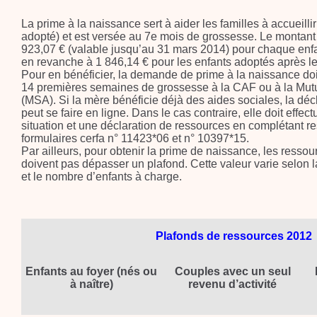
La prime à la naissance sert à aider les familles à accueill
adopté) et est versée au 7e mois de grossesse. Le montant 
923,07 € (valable jusqu’au 31 mars 2014) pour chaque enfant
en revanche à 1 846,14 € pour les enfants adoptés après le
Pour en bénéficier, la demande de prime à la naissance do
14 premières semaines de grossesse à la CAF ou à la Mutua
(MSA). Si la mère bénéficie déjà des aides sociales, la dé
peut se faire en ligne. Dans le cas contraire, elle doit effec
situation et une déclaration de ressources en complétant r
formulaires cerfa n° 11423*06 et n° 10397*15.
Par ailleurs, pour obtenir la prime de naissance, les ress
doivent pas dépasser un plafond. Cette valeur varie selon 
et le nombre d’enfants à charge.
Plafonds de ressources 2012
Enfants au foyer (nés ou
Couples avec un seul
à naître)
revenu d’activité