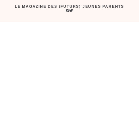
Aller
LE MAGAZINE DES (FUTURS) JEUNES PARENTS
au
contenu