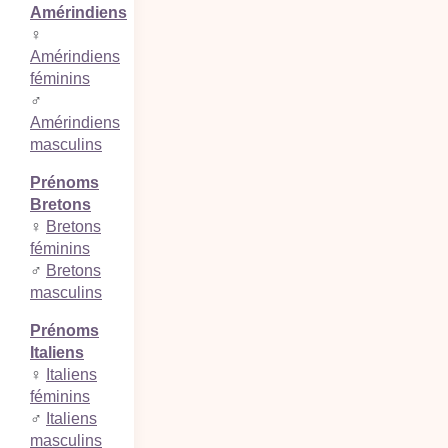
Amérindiens
♀
Amérindiens
féminins
♂
Amérindiens
masculins
Prénoms
Bretons
♀
Bretons
féminins
♂
Bretons
masculins
Prénoms
Italiens
♀
Italiens
féminins
♂
Italiens
masculins