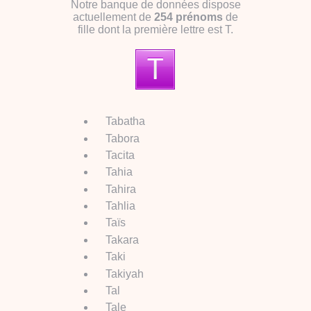
Notre banque de données dispose
actuellement de
254 prénoms
de
fille dont la première lettre est T.
Tabatha
Tabora
Tacita
Tahia
Tahira
Tahlia
Taïs
Takara
Taki
Takiyah
Tal
Tale