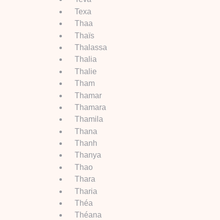
Texa
Thaa
Thaïs
Thalassa
Thalia
Thalie
Tham
Thamar
Thamara
Thamila
Thana
Thanh
Thanya
Thao
Thara
Tharia
Théa
Théana