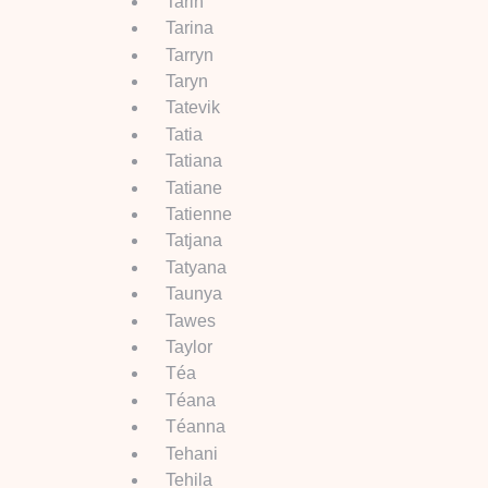
Tarin
Tarina
Tarryn
Taryn
Tatevik
Tatia
Tatiana
Tatiane
Tatienne
Tatjana
Tatyana
Taunya
Tawes
Taylor
Téa
Téana
Téanna
Tehani
Tehila