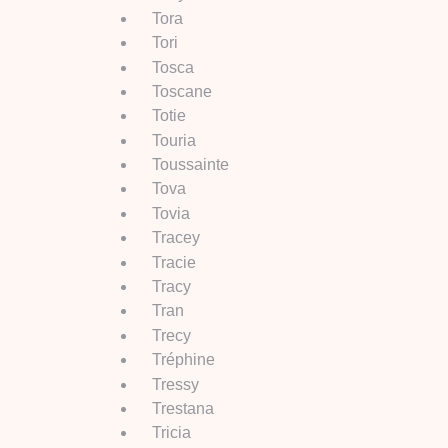
Tora
Tori
Tosca
Toscane
Totie
Touria
Toussainte
Tova
Tovia
Tracey
Tracie
Tracy
Tran
Trecy
Tréphine
Tressy
Trestana
Tricia