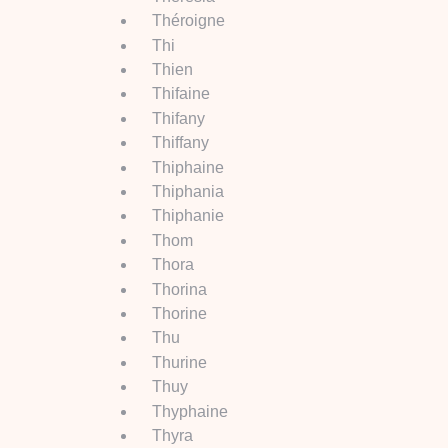
Théroigne
Thi
Thien
Thifaine
Thifany
Thiffany
Thiphaine
Thiphania
Thiphanie
Thom
Thora
Thorina
Thorine
Thu
Thurine
Thuy
Thyphaine
Thyra