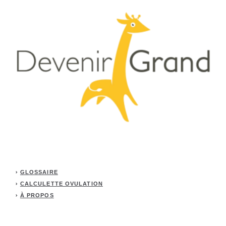
GLOSSAIRE
CALCULETTE OVULATION
À PROPOS