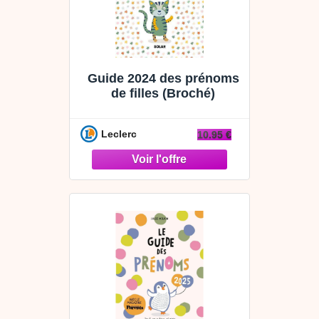
Guide 2024 des prénoms
de filles (Broché)
Leclerc
10.95 €