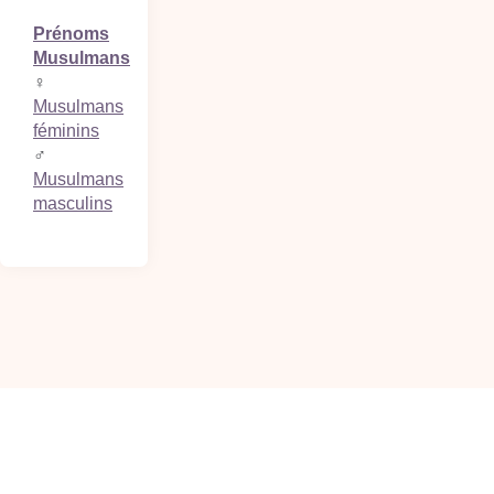
Prénoms
Musulmans
♀
Musulmans
féminins
♂
Musulmans
masculins