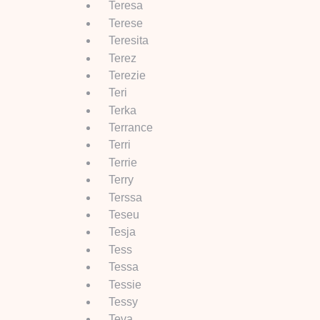
Teresa
Terese
Teresita
Terez
Terezie
Teri
Terka
Terrance
Terri
Terrie
Terry
Terssa
Teseu
Tesja
Tess
Tessa
Tessie
Tessy
Teva