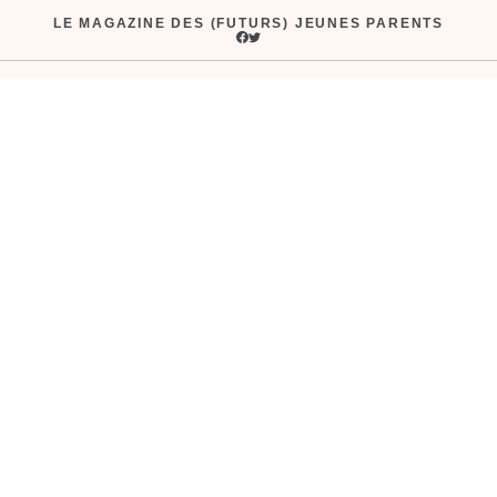
Aller
LE MAGAZINE DES (FUTURS) JEUNES PARENTS
au
contenu