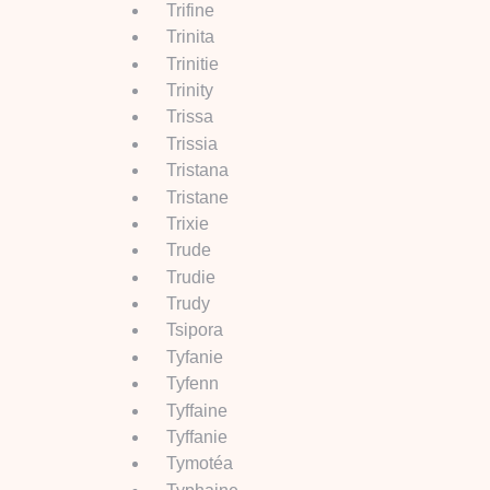
Trifine
Trinita
Trinitie
Trinity
Trissa
Trissia
Tristana
Tristane
Trixie
Trude
Trudie
Trudy
Tsipora
Tyfanie
Tyfenn
Tyffaine
Tyffanie
Tymotéa