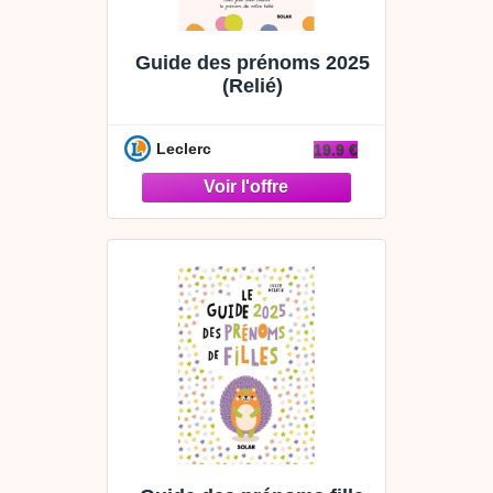
Guide des prénoms 2025
(Relié)
Leclerc
19.9 €