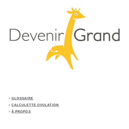
GLOSSAIRE
CALCULETTE OVULATION
À PROPOS