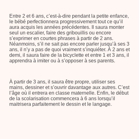
Entre 2 et 6 ans, c’est-à-dire pendant la petite enfance,
le bébé perfectionnera progressivement tout ce qu’il
aura acquis les années précédentes. Il saura monter
seul un escalier, faire des gribouillis ou encore
s’exprimer en courtes phrases à partir de 2 ans.
Néanmoins, s’il ne sait pas encore parler jusqu’à ses 3
ans, il n’y a pas de quoi vraiment s’inquiéter. À 2 ans et
demi, il saura faire de la bicyclette et entre 1 et 3 ans, il
apprendra à imiter ou à s’opposer à ses parents.
À partir de 3 ans, il saura être propre, utiliser ses
mains, dessiner et s’ouvrir davantage aux autres. C’est
l’âge où il entrera en classe maternelle. Enfin, le début
de la scolarisation commencera à 6 ans lorsqu’il
maitrisera parfaitement le dessin et le langage.