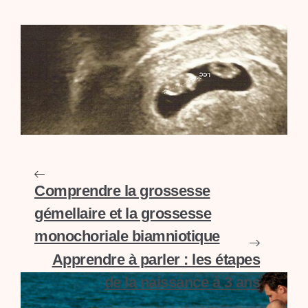
Comprendre la grossesse
gémellaire et la grossesse
monochoriale biamniotique
Apprendre à parler : les étapes
de la naissance à 3 ans