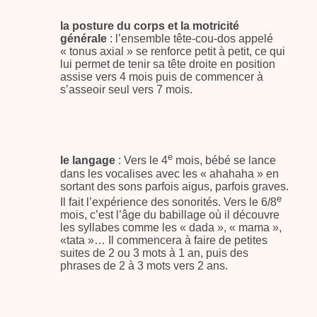
la posture du corps et la motricité
générale
: l’ensemble tête-cou-dos appelé
« tonus axial » se renforce petit à petit, ce qui
lui permet de tenir sa tête droite en position
assise vers 4 mois puis de commencer à
s’asseoir seul vers 7 mois.
e
le langage
: Vers le 4
mois, bébé se lance
dans les vocalises avec les « ahahaha » en
sortant des sons parfois aigus, parfois graves.
e
Il fait l’expérience des sonorités. Vers le 6/8
mois, c’est l’âge du babillage où il découvre
les syllabes comme les « dada », « mama »,
«tata »… Il commencera à faire de petites
suites de 2 ou 3 mots à 1 an, puis des
phrases de 2 à 3 mots vers 2 ans.