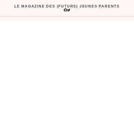
Aller
LE MAGAZINE DES (FUTURS) JEUNES PARENTS
au
contenu