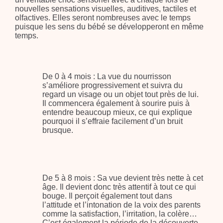
nouvelles sensations visuelles, auditives, tactiles et
olfactives. Elles seront nombreuses avec le temps
puisque les sens du bébé se développeront en même
temps.
De 0 à 4 mois : La vue du nourrisson
s’améliore progressivement et suivra du
regard un visage ou un objet tout près de lui.
Il commencera également à sourire puis à
entendre beaucoup mieux, ce qui explique
pourquoi il s’effraie facilement d’un bruit
brusque.
De 5 à 8 mois : Sa vue devient très nette à cet
âge. Il devient donc très attentif à tout ce qui
bouge. Il perçoit également tout dans
l’attitude et l’intonation de la voix des parents
comme la satisfaction, l’irritation, la colère…
C’est également la période de la découverte,